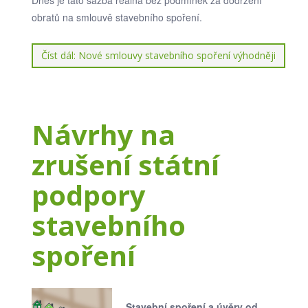
obratů na smlouvě stavebního spoření.
Číst dál: Nové smlouvy stavebního spoření výhodněji
Návrhy na
zrušení státní
podpory
stavebního
spoření
Stavební spoření a úvěry od