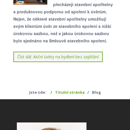
přecházejí stavební spořitelny
s produktovou podporou od spoření k úvěrům.
Nejen, že některé stavební spořitelny umožňují
svým klientům úvěr ze stavebního spoření s nižší
úrokovou sazbou, než s jakou úrokovou sazbou
bylo sjednáno na Smlouvě stavebního spoření.
Číst dál: Akční úvěry na bydlení bez zajištění
Jste zde:
Titulní stránka
Blog