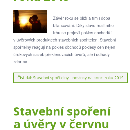
Závěr roku se blíží a tím i doba
bilancování. Díky stavu realitního
trhu se projevil pokles obchodů i
v úvěrových produktech stavebních spořitelen. Stavební
spořitelny reagují na pokles obchodů poklesy cen nejen
úrokových sazeb překlenovacích úvěrů, ale i odhady
zdarma.
Číst dál: Stavební spořitelny - novinky na konci roku 2019
Stavební spoření
a úvěry v červnu