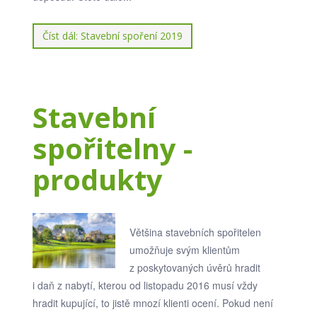
Číst dál: Stavební spoření 2019
Stavební
spořitelny -
produkty
Většina stavebních spořitelen
umožňuje svým klientům
z poskytovaných úvěrů hradit
i daň z nabytí, kterou od listopadu 2016 musí vždy
hradit kupující, to jistě mnozí klienti ocení. Pokud není