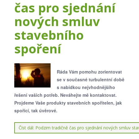
čas pro sjednání
nových smluv
stavebního
spoření
Ráda Vám pomohu zorientovat
se v současné turbulentní době
s nabídkou nejvhodnějšího
řešení vašich potřeb. Neváhejte mě kontaktovat.
Projdeme Vaše produkty stavebních spořitelen, jak
spořící, tak úvěrové.
Číst dál: Podzim tradičně čas pro sjednání nových smluv st