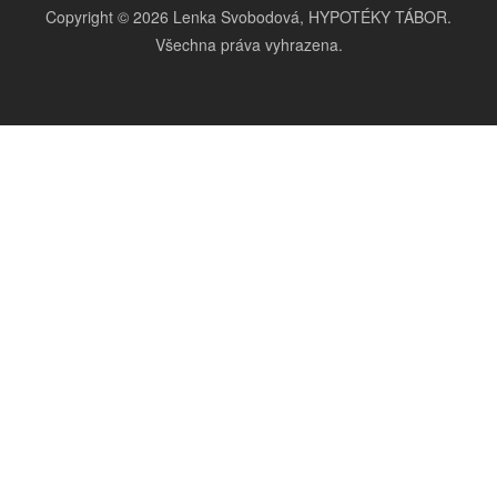
Copyright © 2026 Lenka Svobodová, HYPOTÉKY TÁBOR.
Všechna práva vyhrazena.