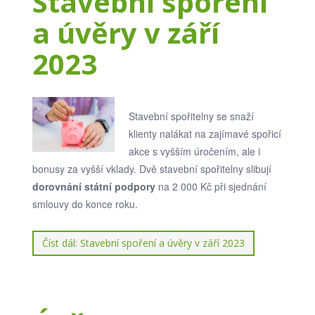
Stavební spoření
a úvěry v září
2023
Stavební spořitelny se snaží
klienty nalákat na zajímavé spořicí
akce s vyšším úročením, ale i
bonusy za vyšší vklady. Dvě stavební spořitelny slibují
dorovnání státní podpory
na 2 000 Kč při sjednání
smlouvy do konce roku.
Číst dál: Stavební spoření a úvěry v září 2023