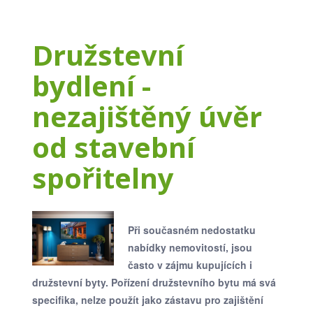
Družstevní
bydlení -
nezajištěný úvěr
od stavební
spořitelny
Při současném nedostatku
nabídky nemovitostí, jsou
často v zájmu kupujících i
družstevní byty. Pořízení družstevního bytu má svá
specifika, nelze použít jako zástavu pro zajištění