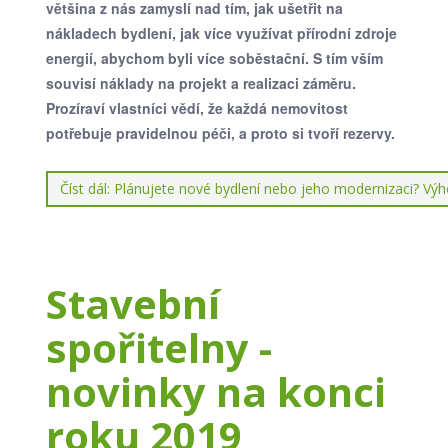
většina z nás zamyslí nad tím, jak ušetřit na
nákladech bydlení, jak více využívat přírodní zdroje
energií, abychom byli více soběstační. S tím vším
souvisí náklady na projekt a realizaci záměru.
Prozíraví vlastníci vědí, že každá nemovitost
potřebuje pravidelnou péči, a proto si tvoří rezervy.
Číst dál: Plánujete nové bydlení nebo jeho modernizaci? Vý
Stavební
spořitelny -
novinky na konci
roku 2019