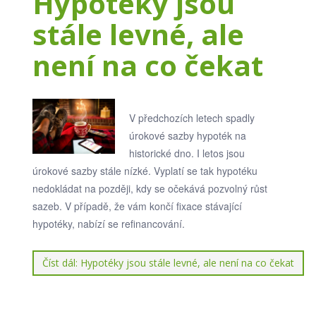
Hypotéky jsou
stále levné, ale
není na co čekat
V předchozích letech spadly
úrokové sazby hypoték na
historické dno. I letos jsou
úrokové sazby stále nízké. Vyplatí se tak hypotéku
nedokládat na později, kdy se očekává pozvolný růst
sazeb. V případě, že vám končí fixace stávající
hypotéky, nabízí se refinancování.
Číst dál: Hypotéky jsou stále levné, ale není na co čekat