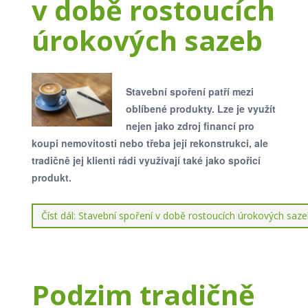
v době rostoucích
úrokových sazeb
Stavební spoření patří mezi
oblíbené produkty. Lze je využít
nejen jako zdroj financí pro
koupi nemovitosti nebo třeba její rekonstrukci, ale
tradičně jej klienti rádi využívají také jako spořicí
produkt.
Číst dál: Stavební spoření v době rostoucích úrokových saz
Podzim tradičně