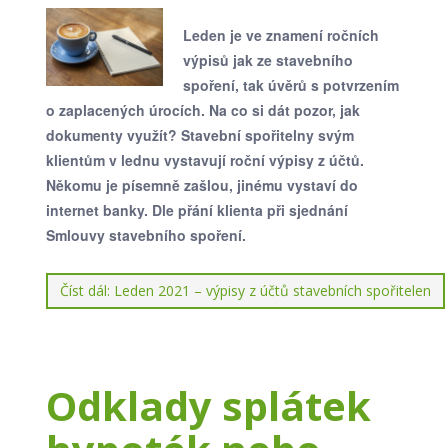
Leden je ve znamení ročních
výpisů jak ze stavebního
spoření, tak úvěrů s potvrzením
o zaplacených úrocích. Na co si dát pozor, jak
dokumenty využít? Stavební spořitelny svým
klientům v lednu vystavují roční výpisy z účtů.
Někomu je písemně zašlou, jinému vystaví do
internet banky. Dle přání klienta při sjednání
Smlouvy stavebního spoření.
Číst dál: Leden 2021 – výpisy z účtů stavebních spořitelen
Odklady splátek