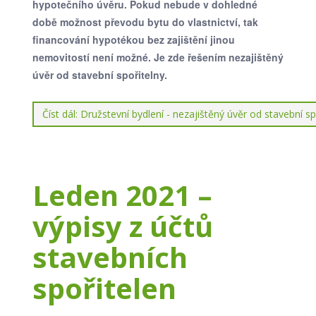
hypotečního úvěru. Pokud nebude v dohledné
době možnost převodu bytu do vlastnictví, tak
financování hypotékou bez zajištění jinou
nemovitostí není možné. Je zde řešením nezajištěný
úvěr od stavební spořitelny.
Číst dál: Družstevní bydlení - nezajištěný úvěr od stavební sp
Leden 2021 –
výpisy z účtů
stavebních
spořitelen