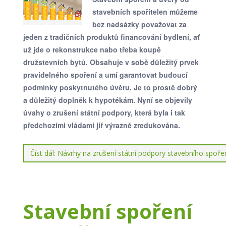
stavebních spořitelen můžeme
bez nadsázky považovat za
jeden z tradičních produktů financování bydlení, ať
už jde o rekonstrukce nabo třeba koupě
družstevních bytů. Obsahuje v sobě důležitý prvek
pravidelného spoření a umí garantovat budoucí
podmínky poskytnutého úvěru. Je to prostě dobrý
a důležitý doplněk k hypotékám. Nyní se objevily
úvahy o zrušení státní podpory, která byla i tak
předchozími vládami jiř výrazně zredukována.
Číst dál: Návrhy na zrušení státní podpory stavebního spoře
Stavební spoření