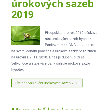
úrokových sazeb
2019
Předpoklad pro rok 2019 očekával
růst úrokových sazeb hypoték.
Bankovní rada ČNB 28. 3. 2019
na svém jednání ponechala úrokové sazby beze změn
na úrovni z 2. 11. 2018. Dnes je duben, blíží se
Velikonoce a stále více bank snižuje úrokové sazby
hypoték.
Číst dál: Snižování úrokových sazeb 2019