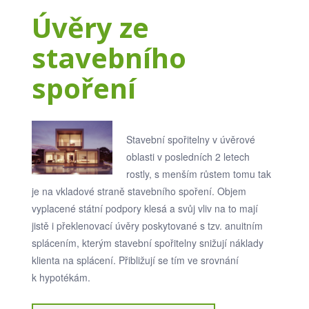
Úvěry ze
stavebního
spoření
Stavební spořitelny v úvěrové
oblasti v posledních 2 letech
rostly, s menším růstem tomu tak
je na vkladové straně stavebního spoření. Objem
vyplacené státní podpory klesá a svůj vliv na to mají
jistě i překlenovací úvěry poskytované s tzv. anuitním
splácením, kterým stavební spořitelny snižují náklady
klienta na splácení. Přibližují se tím ve srovnání
k hypotékám.