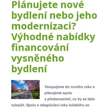
Plánujete nové
bydlení nebo jeho
modernizaci?
Výhodné nabídky
financování
vysněného
bydlení
Vstupujeme do nového roku a
plánujeme spolu
s předsevzetími, co by se dalo
vylepšit. Spolu s rekapitulací roku loňského se