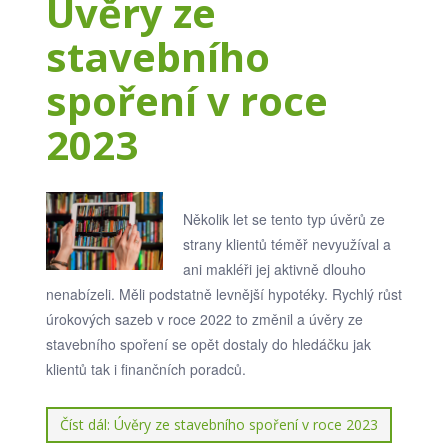
Úvěry ze
stavebního
spoření v roce
2023
Několik let se tento typ úvěrů ze
strany klientů téměř nevyužíval a
ani makléři jej aktivně dlouho
nenabízeli. Měli podstatně levnější hypotéky. Rychlý růst
úrokových sazeb v roce 2022 to změnil a úvěry ze
stavebního spoření se opět dostaly do hledáčku jak
klientů tak i finančních poradců.
Číst dál: Úvěry ze stavebního spoření v roce 2023