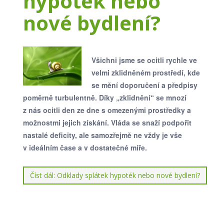
hypoték nebo
nové bydlení?
Všichni jsme se ocitli rychle ve
velmi zklidněném prostředí, kde
se mění doporučení a předpisy
poměrně turbulentně. Díky „zklidnění“ se mnozí
z nás ocitli den ze dne s omezenými prostředky a
možnostmi jejich získání. Vláda se snaží podpořit
nastalé deficity, ale samozřejmě ne vždy je vše
v ideálním čase a v dostatečné míře.
Číst dál: Odklady splátek hypoték nebo nové bydlení?