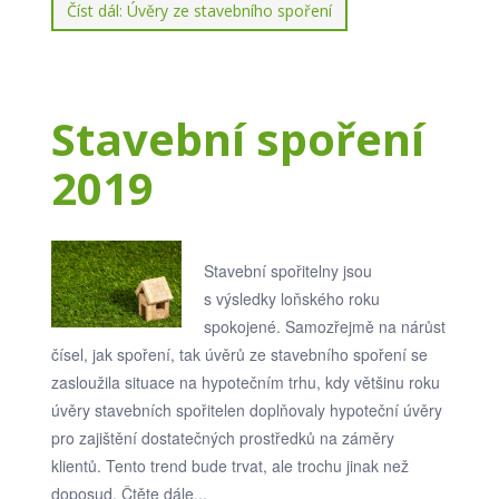
Číst dál: Úvěry ze stavebního spoření
Stavební spoření
2019
Stavební spořitelny jsou
s výsledky loňského roku
spokojené. Samozřejmě na nárůst
čísel, jak spoření, tak úvěrů ze stavebního spoření se
zasloužila situace na hypotečním trhu, kdy většinu roku
úvěry stavebních spořitelen doplňovaly hypoteční úvěry
pro zajištění dostatečných prostředků na záměry
klientů. Tento trend bude trvat, ale trochu jinak než
doposud. Čtěte dále...