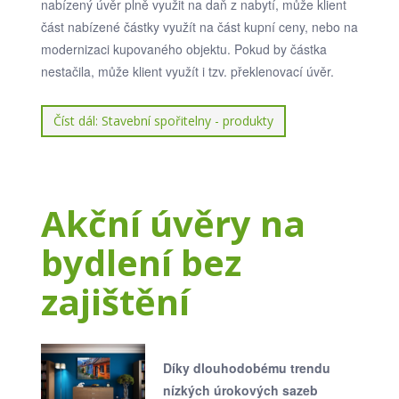
nabízený úvěr plně využit na daň z nabytí, může klient
část nabízené částky využít na část kupní ceny, nebo na
modernizaci kupovaného objektu. Pokud by částka
nestačila, může klient využít i tzv. překlenovací úvěr.
Číst dál: Stavební spořitelny - produkty
Akční úvěry na
bydlení bez
zajištění
Díky dlouhodobému trendu
nízkých úrokových sazeb