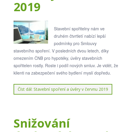
2019
Stavební spořitelny nám ve
druhém čtvrtletí nabízí lepší
podmínky pro Smlouvy
stavebního spoření. V posledních dvou letech, díky
omezením ČNB pro hypotéky, úvěry stavebních
spořitelen rostly. Roste i podíl nových smluv. Je vidět, že
klienti na zabezpečení svého bydlení myslí dopředu.
Číst dál: Stavební spoření a úvěry v červnu 2019
Snižování