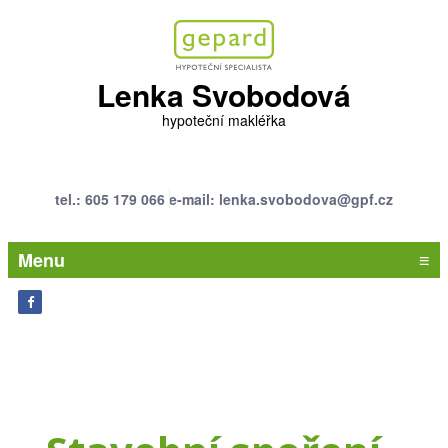
Lenka Svobodová
hypoteční makléřka
tel.: 605 179 066
e-mail: lenka.svobodova@gpf.cz
Menu
≡