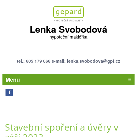
Lenka Svobodová
hypoteční makléřka
tel.: 605 179 066
e-mail: lenka.svobodova@gpf.cz
Menu
≡
Stavební spoření a úvěry v