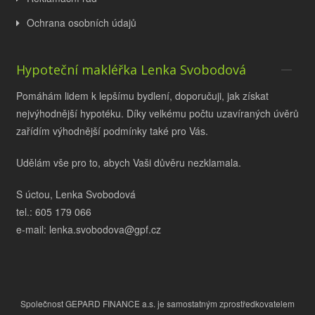
Ochrana osobních údajů
Hypoteční makléřka Lenka Svobodová
Pomáhám lidem k lepšímu bydlení, doporučuji, jak získat
nejvýhodnější hypotéku. Díky velkému počtu uzavíraných úvěrů
zařídím výhodnější podmínky také pro Vás.
Udělám vše pro to, abych Vaši důvěru nezklamala.
S úctou, Lenka Svobodová
tel.: 605 179 066
e-mail: lenka.svobodova@gpf.cz
Společnost GEPARD FINANCE a.s. je samostatným zprostředkovatelem