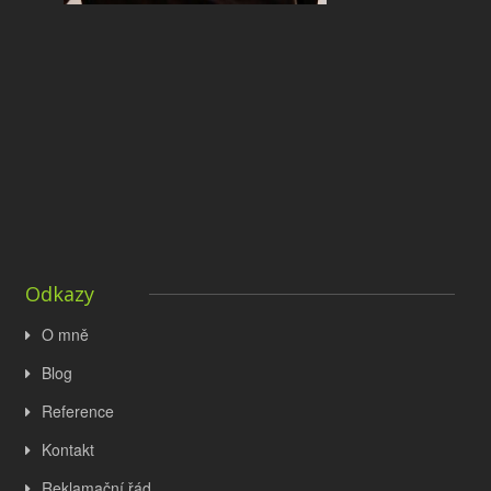
Odkazy
O mně
Blog
Reference
Kontakt
Reklamační řád