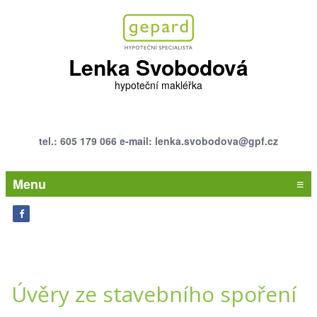
Lenka Svobodová
hypoteční makléřka
tel.: 605 179 066
e-mail: lenka.svobodova@gpf.cz
Menu
≡
Úvěry ze stavebního spoření