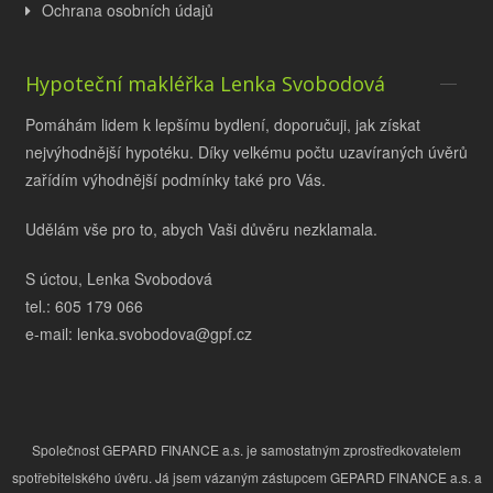
Ochrana osobních údajů
Hypoteční makléřka Lenka Svobodová
Pomáhám lidem k lepšímu bydlení, doporučuji, jak získat
nejvýhodnější hypotéku. Díky velkému počtu uzavíraných úvěrů
zařídím výhodnější podmínky také pro Vás.
Udělám vše pro to, abych Vaši důvěru nezklamala.
S úctou, Lenka Svobodová
tel.: 605 179 066
e-mail: lenka.svobodova@gpf.cz
Společnost GEPARD FINANCE a.s. je samostatným zprostředkovatelem
spotřebitelského úvěru. Já jsem vázaným zástupcem GEPARD FINANCE a.s. a