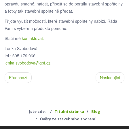
opravdu snadné, nafotit, připojit se do portálu stavební spořitelny
a fotky tak stavební spořitelně předat.
Přijďte využít možností, které stavební spořitelny nabízí. Ráda
Vám s výběrem produktů pomohu.
Stačí mě
kontaktovat.
Lenka Svobodová
tel.: 605 179 066
lenka.svobodova@gpf.cz
Předchozí
Následující
Jste zde:
Titulní stránka
Blog
Úvěry ze stavebního spoření