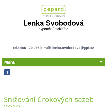
Lenka Svobodová
hypoteční makléřka
tel.: 605 179 066
e-mail: lenka.svobodova@gpf.cz
Menu
≡
Snižování úrokových sazeb