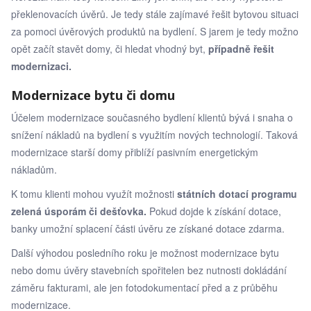
překlenovacích úvěrů. Je tedy stále zajímavé řešit bytovou situaci
za pomoci úvěrových produktů na bydlení. S jarem je tedy možno
opět začít stavět domy, či hledat vhodný byt,
případně řešit
modernizaci.
Modernizace bytu či domu
Účelem modernizace současného bydlení klientů bývá i snaha o
snížení nákladů na bydlení s využitím nových technologií. Taková
modernizace starší domy přiblíží pasivním energetickým
nákladům.
K tomu klienti mohou využít možnosti
státních dotací programu
zelená úsporám či dešťovka.
Pokud dojde k získání dotace,
banky umožní splacení části úvěru ze získané dotace zdarma.
Další výhodou posledního roku je možnost modernizace bytu
nebo domu úvěry stavebních spořitelen bez nutnosti dokládání
záměru fakturami, ale jen fotodokumentací před a z průběhu
modernizace.