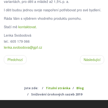
variantách, pro děti a mládež až 1,5% p. a.
I děti budou jednou svoje naspoření potřebovat pro své bydlení.
Ráda Vám s výběrem vhodného produktu pomohu.
Stačí mě
kontaktovat.
Lenka Svobodová
tel.: 605 179 066
lenka.svobodova@gpf.cz
Předchozí
Následující
Jste zde:
Titulní stránka
Blog
Snižování úrokových sazeb 2019